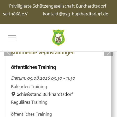
Priviligierte Schützengesellschaft Burkhardtsdorf
seit 1868 e.V.
kontakt@psg-burkhardtsdorf.de
Mobile Menu Toggle
Kommende Veranstaltungen
öffentliches Training
Datum:
09.08.2026
09:30
-
11:30
Kalender: Training
Schießstand Burkhardtsdorf
Reguläres Training
öffentliches Training